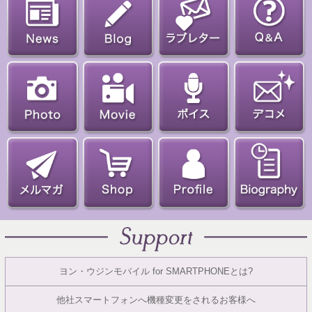
ヨン・ウジンモバイル for SMARTPHONEとは?
他社スマートフォンへ機種変更をされるお客様へ